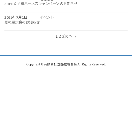
STIHL刈払機ハーネスキャンペーン のお知らせ
2026年7月1日
イベント
夏の展示会のお知らせ
1
2
3
次へ
»
Copyright © 有限会社 加藤農機商会 All Rights Reserved.