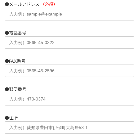
●メールアドレス
（必須）
●電話番号
●FAX番号
●郵便番号
●住所