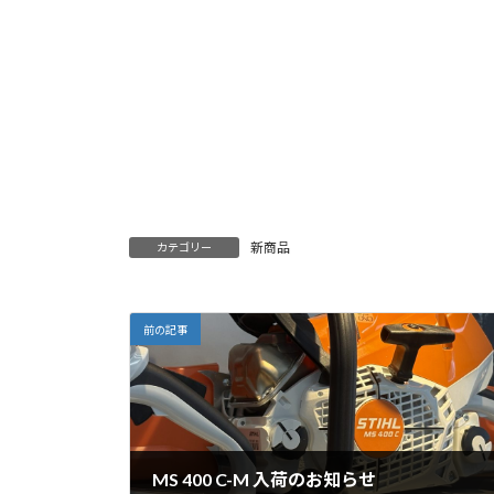
時
:
新商品
カテゴリー
前の記事
MS 400 C-M 入荷のお知らせ