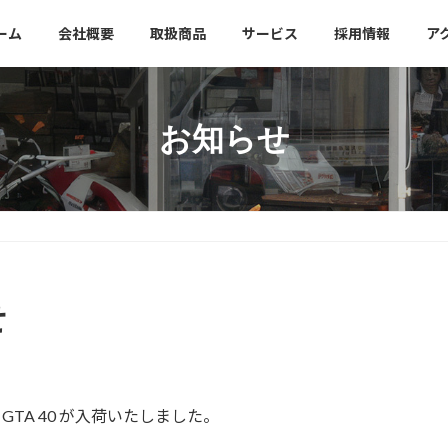
ーム
会社概要
取扱商品
サービス
採用情報
ア
お知らせ
せ
GTA 40 が入荷いたしました。